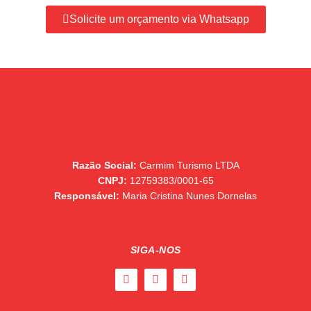
Solicite um orçamento via Whatsapp
Razão Social:
Carmim Turismo LTDA
CNPJ:
12759383/0001-65
Responsável:
Maria Cristina Nunes Dornelas
SIGA-NOS