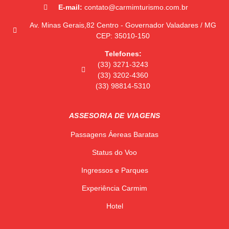
E-mail:
contato@carmimturismo.com.br
Av. Minas Gerais,82 Centro - Governador Valadares / MG
CEP: 35010-150
Telefones:
(33) 3271-3243
(33) 3202-4360
(33) 98814-5310
ASSESORIA DE VIAGENS
Passagens Áereas Baratas
Status do Voo
Ingressos e Parques
Experiência Carmim
Hotel